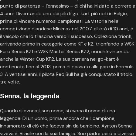
punto di partenza – l’ennesimo – di chi ha iniziato a correre a
4 anni. Diventando uno dei piloti go-kart più noti in Belgio,
prima di vincere numerosi campionati. La vittoria nella
competizione olandese Minimax nel 2007, all’età di 10 anni, è
il veicolo che lo trascina verso il successo. Colleziona trionfi,
arrivando primo in categorie come KF e KZ, trionfando a WSK
Euro Series KZ1 e WSK Master Series KZ2, nonché vincendo
anche la Winter Cup KF2. La sua carriera nei go-kart è
continuata fino al 2013, prima di passato alle gare in Formula
3. A ventisei anni, il pilota Red Bull ha già conquistato il titolo
tre volte.
Senna, la leggenda
Quando si evoca il suo nome, si evoca il nome di una
leggenda. Di un uomo, prima ancora che il campione,
innamorato di ciò che faceva sin da bambino. Ayrton Senna
viveva in Brasile con la sua famiglia. Suo padre però è diverso