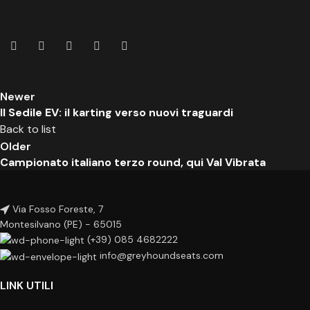
Newer
Il Sedile EV: il karting verso nuovi traguardi
Back to list
Older
Campionato italiano terzo round, qui Val Vibrata
Via Fosso Foreste, 7
Montesilvano (PE) - 65015
(+39) 085 4682222
info@greyhoundseats.com
LINK UTILI