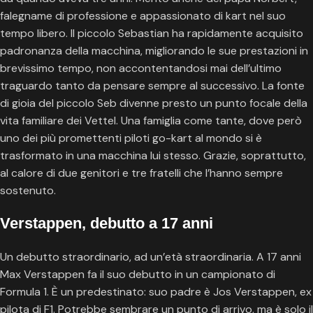
falegname di professione e appassionato di kart nel suo
tempo libero. Il piccolo Sebastian ha rapidamente acquisito
padronanza della macchina, migliorando le sue prestazioni in
brevissimo tempo, non accontentandosi mai dell’ultimo
traguardo tanto da pensare sempre al successivo. La fonte
di gioia del piccolo Seb divenne presto un punto focale della
vita familiare dei Vettel. Una famiglia come tante, dove però
uno dei più promettenti piloti go-kart al mondo si è
trasformato in una macchina lui stesso. Grazie, soprattutto,
al calore di due genitori e tre fratelli che l’hanno sempre
sostenuto.
Verstappen, debutto a 17 anni
Un debutto straordinario, ad un’età straordinaria. A 17 anni
Max Verstappen fa il suo debutto in un campionato di
Formula 1. È un predestinato: suo padre è Jos Verstappen, ex
pilota di F1. Potrebbe sembrare un punto di arrivo, ma è solo il