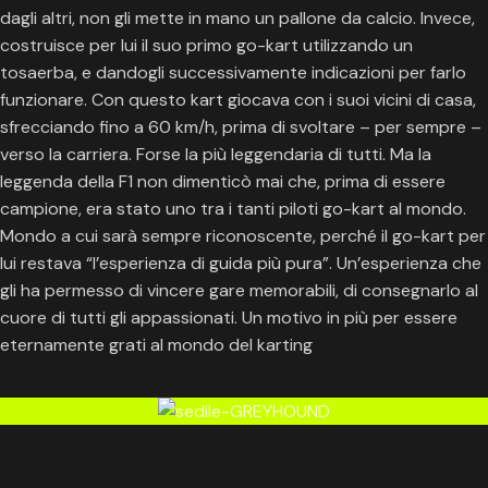
dagli altri, non gli mette in mano un pallone da calcio. Invece,
costruisce per lui il suo primo go-kart utilizzando un
tosaerba, e dandogli successivamente indicazioni per farlo
funzionare. Con questo kart giocava con i suoi vicini di casa,
sfrecciando fino a 60 km/h, prima di svoltare – per sempre –
verso la carriera. Forse la più leggendaria di tutti. Ma la
leggenda della F1 non dimenticò mai che, prima di essere
campione, era stato uno tra i tanti piloti go-kart al mondo.
Mondo a cui sarà sempre riconoscente, perché il go-kart per
lui restava “l’esperienza di guida più pura”. Un’esperienza che
gli ha permesso di vincere gare memorabili, di consegnarlo al
cuore di tutti gli appassionati. Un motivo in più per essere
eternamente grati al mondo del karting