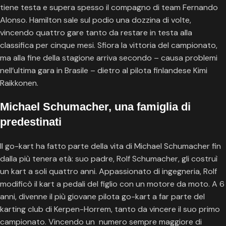
tiene testa e supera spesso il compagno di team Fernando
Alonso. Hamilton sale sul podio una dozzina di volte,
vincendo quattro gare tanto da restare in testa alla
classifica per cinque mesi. Sfiora la vittoria del campionato,
ma alla fine della stagione arriva secondo – causa problemi
nell’ultima gara in Brasile – dietro al pilota finlandese Kimi
Raikkonen.
Michael Schumacher, una famiglia di
predestinati
Il go-kart ha fatto parte della vita di Michael Schumacher fin
dalla più tenera età: suo padre, Rolf Schumacher, gli costruì
un kart a soli quattro anni. Appassionato di ingegneria, Rolf
modificò il kart a pedali del figlio con un motore da moto. A 6
anni, divenne il più giovane pilota go-kart a far parte del
karting club di Kerpen-Horrem, tanto da vincere il suo primo
campionato. Vincendo un numero sempre maggiore di