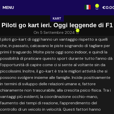
0
MENU
€
0.0
KART
Piloti go kart ieri. Oggi leggende di F1
0
On 5 Settembre 2024
I piloti go-kart di oggi hanno un vantaggio rispetto a quelli
che, in passato, calcavano le piste sognando di tagliare per
primi il traguardo. Molte piste oggi sono
indoor
, e quindi la
possibilità di praticare questo sport durante tutto l’anno dà
l’opportunità di capire come ci si sente al voltante sin da
piccolissimi. Inoltre, il go-kart è tra le migliori attività che si
possono svolgere insieme alle famiglie. Incide positivamente
in termini di sviluppo delle relazioni umane e, fattore
chiaramente non trascurabile, alla crescita psico fisica. Tra i
vantaggi più evidenti, la coordinazione occhio-mano,
l’aumento dei tempi di reazione, l’apprendimento del
controllo di un veicolo in velocità. Questi fattori hanno