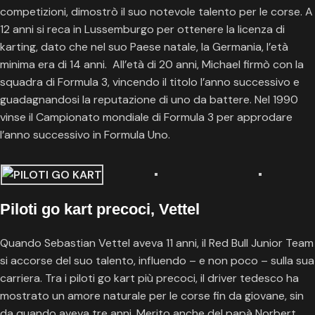
competizioni, dimostrò il suo notevole talento per le corse. A
12 anni si reca in Lussemburgo per ottenere la licenza di
karting, dato che nel suo Paese natale, la Germania, l’età
minima era di 14 anni. All’età di 20 anni, Michael firmò con la
squadra di Formula 3, vincendo il titolo l’anno successivo e
guadagnandosi la reputazione di uno da battere. Nel 1990
vinse il Campionato mondiale di Formula 3 per approdare
l’anno successivo in Formula Uno.
Piloti go kart precoci, Vettel
Quando Sebastian Vettel aveva 11 anni, il Red Bull Junior Team
si accorse del suo talento, influendo – e non poco – sulla sua
carriera. Tra i piloti go kart più precoci, il driver tedesco ha
mostrato un amore naturale per le corse fin da giovane, sin
da quando aveva tre anni. Merito anche del papà Norbert,