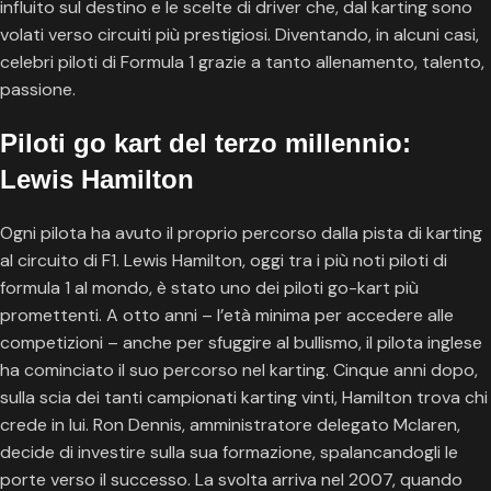
influito sul destino e le scelte di driver che, dal karting sono
volati verso circuiti più prestigiosi. Diventando, in alcuni casi,
celebri piloti di Formula 1 grazie a tanto allenamento, talento,
passione.
Piloti go kart del terzo millennio:
Lewis Hamilton
Ogni pilota ha avuto il proprio percorso dalla pista di karting
al circuito di F1. Lewis Hamilton, oggi tra i più noti piloti di
formula 1 al mondo, è stato uno dei piloti go-kart più
promettenti. A otto anni – l’età minima per accedere alle
competizioni – anche per sfuggire al bullismo, il pilota inglese
ha cominciato il suo percorso nel karting. Cinque anni dopo,
sulla scia dei tanti campionati karting vinti, Hamilton trova chi
crede in lui. Ron Dennis, amministratore delegato Mclaren,
decide di investire sulla sua formazione, spalancandogli le
porte verso il successo. La svolta arriva nel 2007, quando