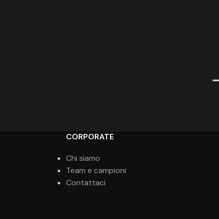
CORPORATE
Chi siamo
Team e campioni
Contattaci