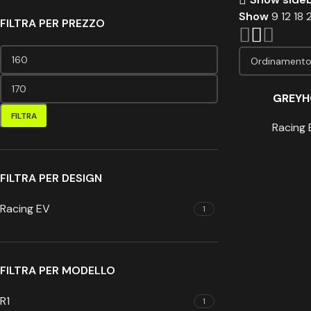
Show
9
12
18
FILTRA PER PREZZO
GREYH
FILTRA
Racing 
FILTRA PER DESIGN
Racing EV
1
FILTRA PER MODELLO
R1
1