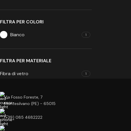
FILTRA PER COLORI
Bianco
1
FILTRA PER MATERIALE
Fibra di vetro
1
Via Fosso Foreste, 7
Montesilvano (PE) - 65015
(+39) 085 4682222