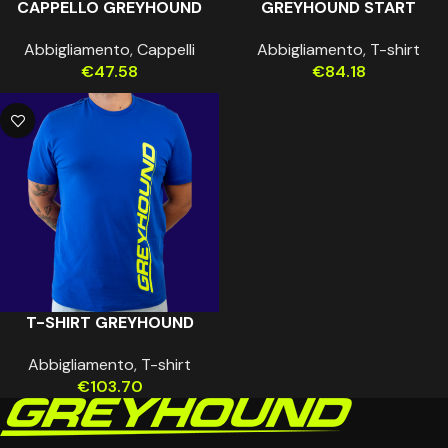
CAPPELLO GREYHOUND
GREYHOUND START
Abbigliamento
,
Cappelli
Abbigliamento
,
T-shirt
€
47.58
€
84.18
T-SHIRT GREYHOUND
Abbigliamento
,
T-shirt
€
103.70