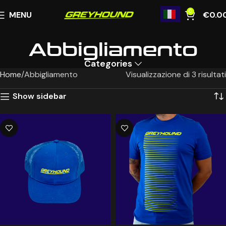
0
MENU
€
0.0
Abbigliamento
Categories
Home
Abbigliamento
Visualizzazione di 3 risultati
Show sidebar