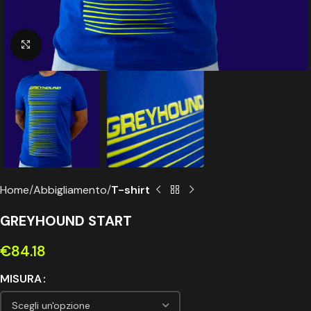
Click to enlarge
Home
Abbigliamento
T-shirt
GREYHOUND START
€
84.18
MISURA