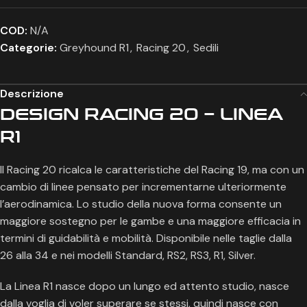
COD:
N/A
Categorie:
Greyhound R1
,
Racing 20
,
Sedili
Descrizione
DESIGN RACING 20 – LINEA
R1
Il Racing 20 ricalca le caratteristiche del Racing 19, ma con un
cambio di linee pensato per incrementarne ulteriormente
l’aerodinamica. Lo studio della nuova forma consente un
maggiore sostegno per le gambe e una maggiore efficacia in
termini di guidabilità e mobilità. Disponibile nelle taglie dalla
26 alla 34 e nei modelli Standard, RS2, RS3, R1, Silver.
La Linea R1 nasce dopo un lungo ed attento studio, nasce
dalla voglia di voler superare se stessi, quindi nasce con