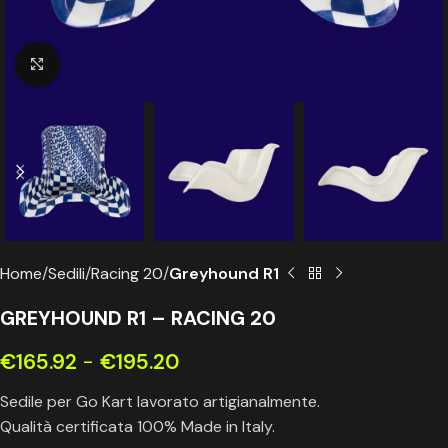
Click to enlarge
Home
Sedili
Racing 20
Greyhound R1
GREYHOUND R1 – RACING 20
€
165.92
-
€
195.20
Sedile per Go Kart lavorato artigianalmente.
Qualità certificata 100% Made in Italy.