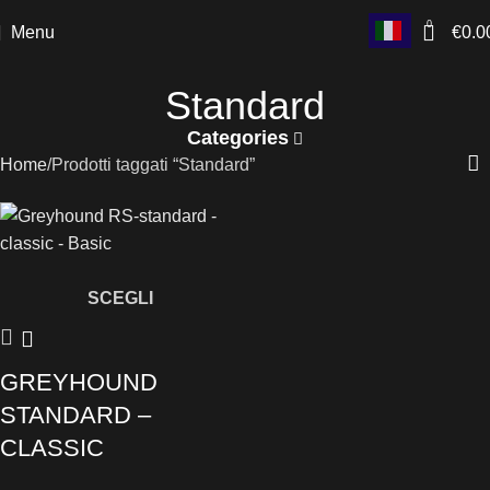
0
Menu
€
0.0
Standard
Categories
Home
Prodotti taggati “Standard”
SCEGLI
GREYHOUND
STANDARD –
CLASSIC