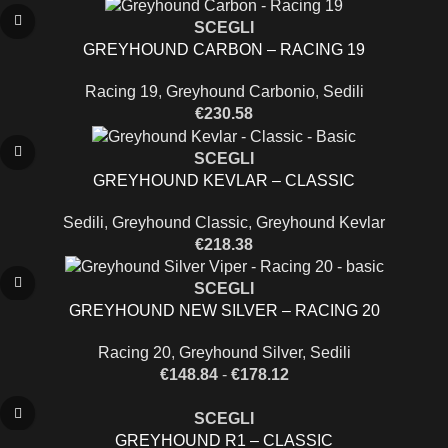
SCEGLI
GREYHOUND CARBON – RACING 19
Racing 19
,
Greyhound Carbonio
,
Sedili
€
230.58
SCEGLI
GREYHOUND KEVLAR – CLASSIC
Sedili
,
Greyhound Classic
,
Greyhound Kevlar
€
218.38
SCEGLI
GREYHOUND NEW SILVER – RACING 20
Racing 20
,
Greyhound Silver
,
Sedili
€
148.84
-
€
178.12
SCEGLI
GREYHOUND R1 – CLASSIC