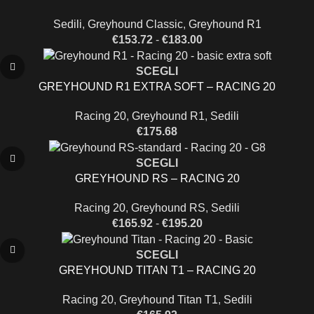
Sedili
,
Greyhound Classic
,
Greyhound R1
€
153.72
-
€
183.00
SCEGLI
GREYHOUND R1 EXTRA SOFT – RACING 20
Racing 20
,
Greyhound R1
,
Sedili
€
175.68
SCEGLI
GREYHOUND RS – RACING 20
Racing 20
,
Greyhound RS
,
Sedili
€
165.92
-
€
195.20
SCEGLI
GREYHOUND TITAN T1 – RACING 20
Racing 20
,
Greyhound Titan T1
,
Sedili