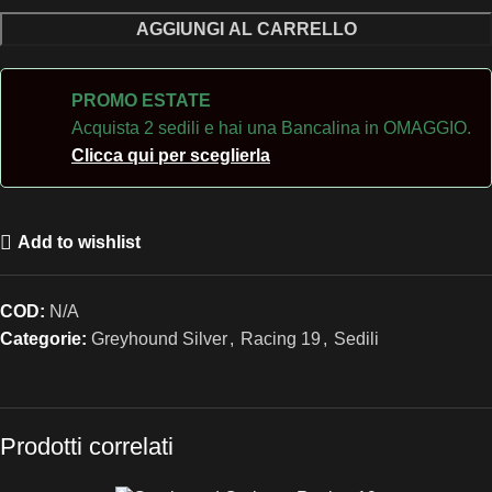
AGGIUNGI AL CARRELLO
PROMO ESTATE
Acquista 2 sedili e hai una Bancalina in OMAGGIO.
Clicca qui per sceglierla
Add to wishlist
COD:
N/A
Categorie:
Greyhound Silver
,
Racing 19
,
Sedili
Prodotti correlati