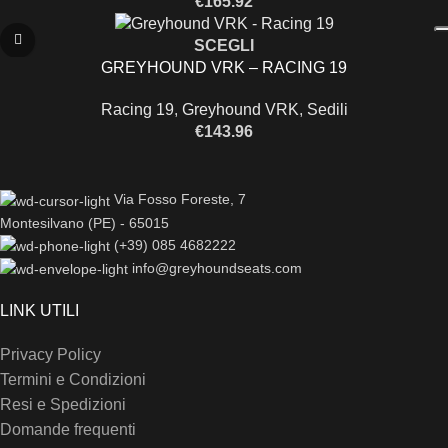
€
165.92
SCEGLI
GREYHOUND VRK – RACING 19
Racing 19
,
Greyhound VRK
,
Sedili
€
143.96
Via Fosso Foreste, 7
Montesilvano (PE) - 65015
(+39) 085 4682222
info@greyhoundseats.com
LINK UTILI
Privacy Policy
Termini e Condizioni
Resi e Spedizioni
Domande frequenti