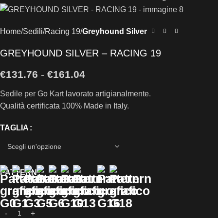
Home
Sedili
Racing 19
Greyhound Silver
GREYHOUND SILVER – RACING 19
€
131.76
-
€
161.04
Sedile per Go Kart lavorato artigianalmente.
Qualità certificata 100% Made in Italy.
TAGLIA
PATTERN