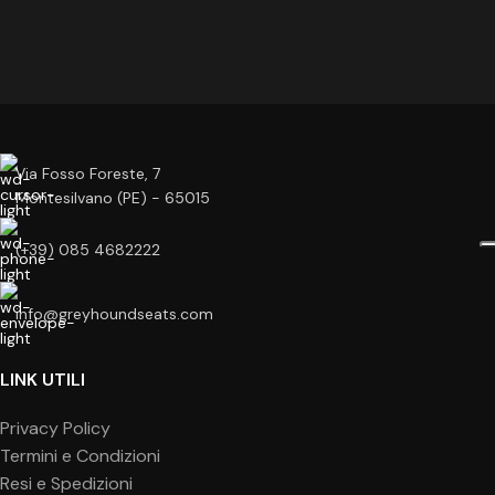
Via Fosso Foreste, 7
Montesilvano (PE) - 65015
(+39) 085 4682222
info@greyhoundseats.com
LINK UTILI
Privacy Policy
Termini e Condizioni
Resi e Spedizioni