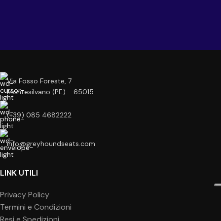
Via Fosso Foreste, 7
Montesilvano (PE) - 65015
(+39) 085 4682222
info@greyhoundseats.com
LINK UTILI
Privacy Policy
Termini e Condizioni
Resi e Spedizioni